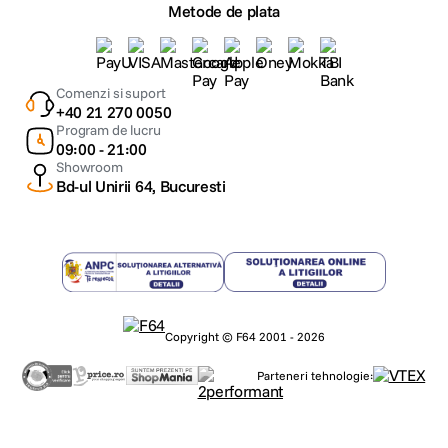
Metode de plata
Comenzi si suport
+40 21 270 0050
Program de lucru
09:00 - 21:00
Showroom
Bd-ul Unirii 64, Bucuresti
Copyright © F64 2001 - 2026
Parteneri tehnologie: