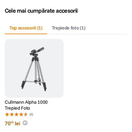
Cele mai cumpărate accesorii
Top accesorii
(
1
)
Trepiede foto
(
1
)
Cullmann Alpha 1000
Trepied Foto
(6)
70
lei
00