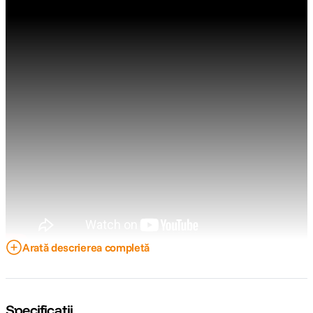
Arată descrierea completă
Specificații