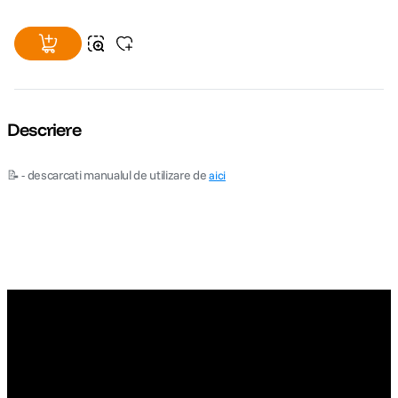
Descriere
📝 - descarcati manualul de utilizare de
aici