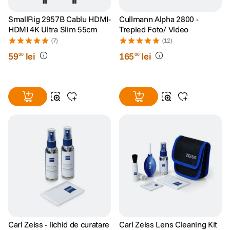
SmallRig 2957B Cablu HDMI-
Cullmann Alpha 2800 -
HDMI 4K Ultra Slim 55cm
Trepied Foto/ Video
(7)
(12)
59
lei
165
lei
00
00
Carl Zeiss - lichid de curatare
Carl Zeiss Lens Cleaning Kit