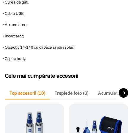
• Curea de gat;
• Cablu USB;
• Acumulator;
• Incarcator;
• Obiectiv 14-140 cu capace si parasolar;
• Capac body.
Cele mai cumpărate accesorii
Top accesorii
(
10
)
Trepiede foto
(
3
)
Acumulatori foto 