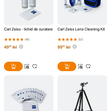
Carl Zeiss - lichid de curatare
Carl Zeiss Lens Cleaning Kit
(48)
(52)
49
lei
99
lei
90
90