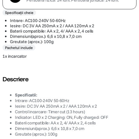
Persoană fizică: 24 luni.
Persoană juridică: 24 luni.
Specificații cheie
Intrare: AC100-240V 50-60Hz
Iesire: DC 3V AA 250mA x 2 / AAA 120mA x 2
Baterii compatibile: AA x 2, 4/ AAA x 2, 4 cells
Dimensiuni(aprox.): 6,6 x 10,8 x 7,0 cm
Greutate (aprox.): 100g
Pachetul include
1x incarcator
Descriere
Specificatii:
Intrare: AC100-240V 50-60Hz
Iesire: DC 3V AA 250mA x 2 / AAA 120mA x 2
Control incarcare: Timer cut (13 hours)
Indicator: LED x 2 Charging: ON, Fully charged: OFF
Baterii compatibile: AA x 2, 4/ AAA x 2, 4 cells
Dimensiuni(aprox.): 6,6 x 10,8 x 7,0 cm
Greutate (aprox.): 100g