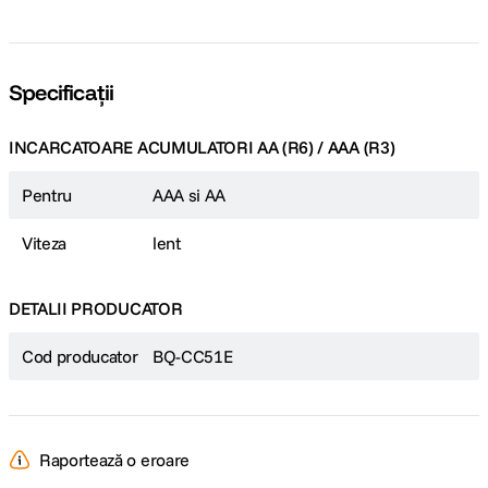
Specificații
INCARCATOARE ACUMULATORI AA (R6) / AAA (R3)
Pentru
AAA si AA
Viteza
lent
DETALII PRODUCATOR
Cod producator
BQ-CC51E
Raportează o eroare