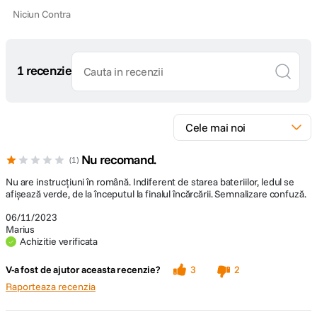
Niciun Contra
1 recenzie
Nu recomand.
1
Nu are instrucțiuni în română. Indiferent de starea bateriilor, ledul se
afișează verde, de la începutul la finalul încărcării. Semnalizare confuză.
06/11/2023
Marius
Achizitie verificata
V-a fost de ajutor aceasta recenzie?
3
2
Raporteaza recenzia