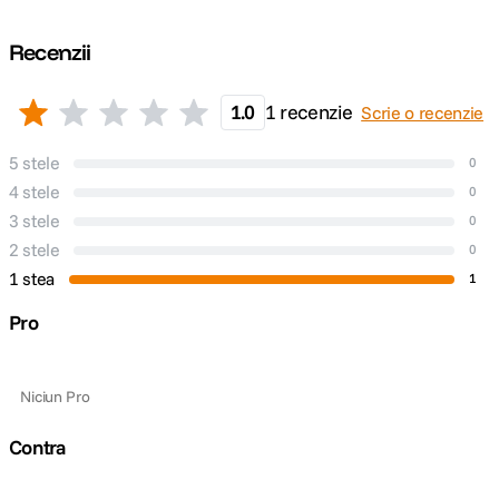
Recenzii
1.0
1 recenzie
Scrie o recenzie
5 stele
0
4 stele
0
3 stele
0
2 stele
0
1 stea
1
Pro
Niciun Pro
Contra