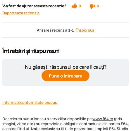
V-a fost de ajutor aceasta recenzie?
0
0
Raporteaza recenzia
afisarea recenzia
1-1
Înapoi sus
Întrebări și răspunsuri
Nu găsești răspunsul pe care îl cauți?
Pune o întrebare
Informatii conformitate produs
Descrierea bunurilor sau a serviciilor disponibile pe
www.f64.ro
(prin
imagini, video etc.) nu reprezinta o obligatie contractuala din partea F64,
acestea fiind utilizate exclusiv cu titlu de prezentare. Implicit F64 Studio