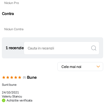
Niciun Pro
Contra
Niciun Contra
1 recenzie
Bune
5
Sunt bune
24/10/2021
Valeriu Stancu
Achizitie verificata