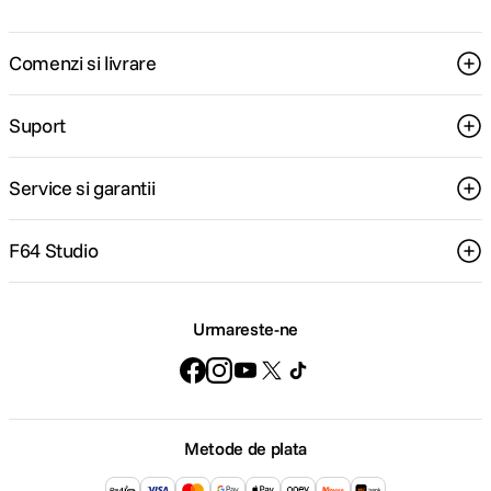
Comenzi si livrare
Suport
Service si garantii
F64 Studio
Urmareste-ne
Metode de plata