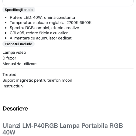
Specificații cheie
Putere LED: 40W, lumina constanta
Temperatura culoare reglabila: 2700K-6500K
Spectru RGB complet, efecte creative
CRI >95, redare fidela a culorilor
Alimentare cu acumulator dedicat
Pachetul include
Lampa video
Difuzor
Manual de utilizare
Trepied
Suport magnetic pentru telefon mobil
Instructiuni
Descriere
Ulanzi LM-P40RGB Lampa Portabila RGB
40W