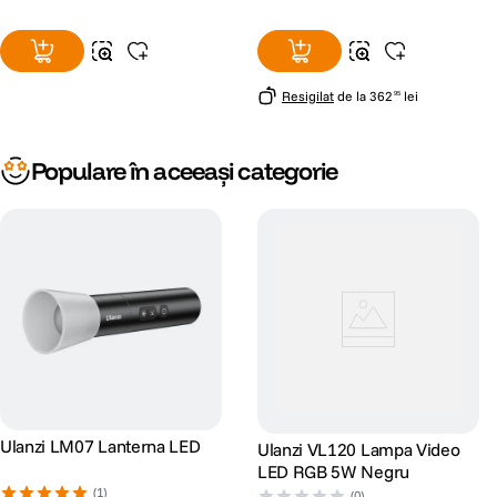
Resigilat
de la
362
lei
95
Populare în aceeași categorie
Ulanzi LM07 Lanterna LED
Ulanzi VL120 Lampa Video
LED RGB 5W Negru
(1)
(0)