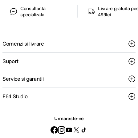
Consultanta
Livrare gratuita pe
specializata
499lei
Comenzi si livrare
Suport
Service si garantii
F64 Studio
Urmareste-ne