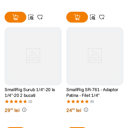
SmallRig Surub 1/4"-20 la
SmallRig SR-761 - Adaptor
1/4"-20 2 bucati
Patina - Filet 1/4"
(2)
(6)
29
lei
24
lei
00
90