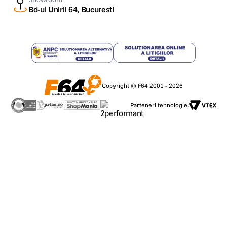
Bd-ul Unirii 64, Bucuresti
Copyright © F64 2001 - 2026
Parteneri tehnologie: