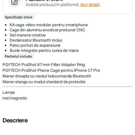
Solicită produsul în platformă.
Vezi detalii
Specificații cheie
Kit cage video modular pentru smartphone
Cage din aluminiu anodizat prelucrat CNC
Set manere rotative
Declansator Bluetooth inclus
Patru porturi de expansiune
Bucle integrate pentru curea de mana
Pachetul include
PGYTECH ProShot 67 mm Filter Adapter Ring
PGYTECH ProShot Phone Cage pentru iPhone 17 Pro
Maner dreapta cu modul telecomanda Bluetooth
Maner stanga cu modul standard de protectie
Lampa
Inel magnetic
Descriere