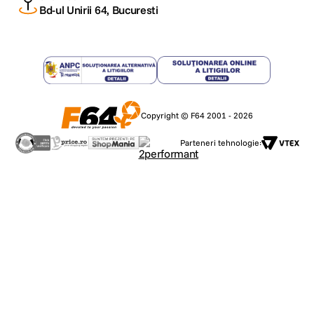
Bd-ul Unirii 64, Bucuresti
Copyright © F64 2001 - 2026
Parteneri tehnologie: