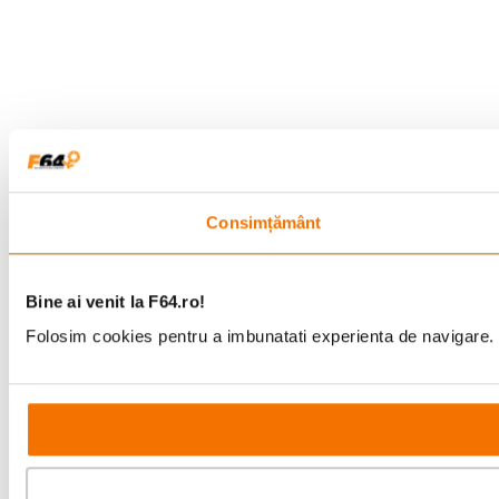
Consimțământ
Bine ai venit la F64.ro!
Folosim cookies pentru a imbunatati experienta de navigare. P