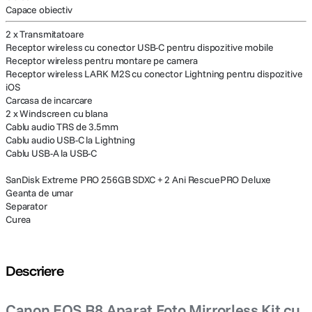
Capace obiectiv
2 x Transmitatoare
Receptor wireless cu conector USB-C pentru dispozitive mobile
Receptor wireless pentru montare pe camera
Receptor wireless LARK M2S cu conector Lightning pentru dispozitive
iOS
Carcasa de incarcare
2 x Windscreen cu blana
Cablu audio TRS de 3.5mm
Cablu audio USB-C la Lightning
Cablu USB-A la USB-C
SanDisk Extreme PRO 256GB SDXC + 2 Ani RescuePRO Deluxe
Geanta de umar
Separator
Curea
Descriere
Canon EOS R8 Aparat Foto Mirrorless Kit cu