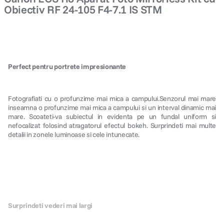
Obiectiv RF 24-105 F4-7.1 IS STM
Perfect pentru portrete impresionante
Fotografiati cu o profunzime mai mica a campului.Senzorul mai mare
inseamna o profunzime mai mica a campului si un interval dinamic mai
mare. Scoateti-va subiectul in evidenta pe un fundal uniform si
nefocalizat folosind atragatorul efectul bokeh. Surprindeti mai multe
detalii in zonele luminoase si cele intunecate.
Surprindeti vederi mai largi