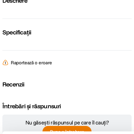
Descriere
Specificații
Raportează o eroare
Recenzii
Întrebări și răspunsuri
Nu găsești răspunsul pe care îl cauți?
Pune o întrebare