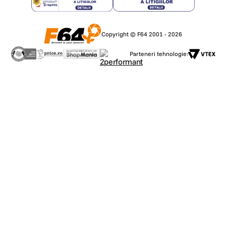
Copyright © F64 2001 - 2026
Parteneri tehnologie: