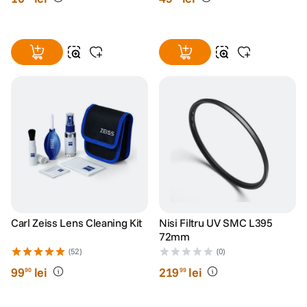
Carl Zeiss Lens Cleaning Kit
Nisi Filtru UV SMC L395
72mm
(52)
(0)
99
lei
219
lei
90
99