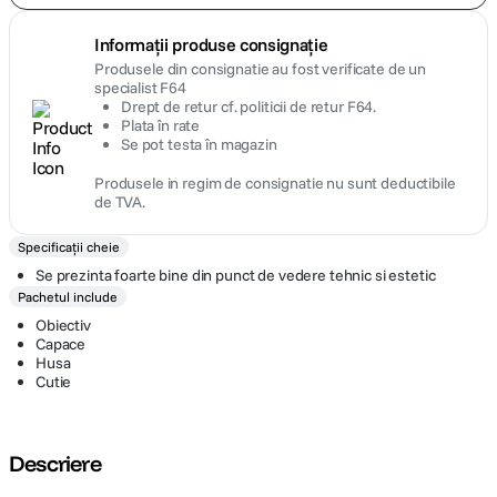
Informații produse consignație
Produsele din consignatie au fost verificate de un
specialist F64
Drept de retur cf. politicii de retur F64.
Plata în rate
Se pot testa în magazin
Produsele in regim de consignatie nu sunt deductibile
de TVA.
Specificații cheie
Se prezinta foarte bine din punct de vedere tehnic si estetic
Pachetul include
Obiectiv
Capace
Husa
Cutie
Descriere