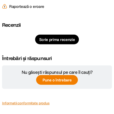
Raportează o eroare
Recenzii
Scrie prima recenzie
Întrebări și răspunsuri
Nu găsești răspunsul pe care îl cauți?
Pune o întrebare
Informatii conformitate produs