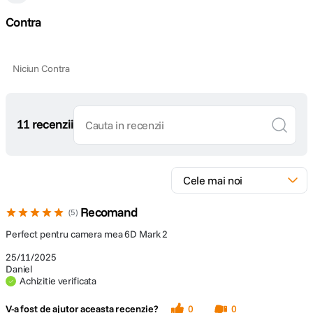
Contra
Niciun Contra
11 recenzii
Recomand
5
Perfect pentru camera mea 6D Mark 2
25/11/2025
Daniel
Achizitie verificata
V-a fost de ajutor aceasta recenzie?
0
0