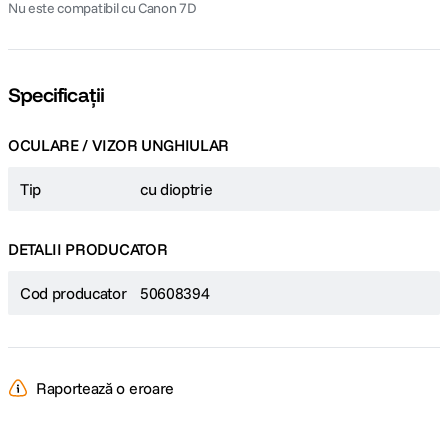
Nu este compatibil cu Canon 7D
Specificații
OCULARE / VIZOR UNGHIULAR
Tip
cu dioptrie
DETALII PRODUCATOR
Cod producator
50608394
Raportează o eroare