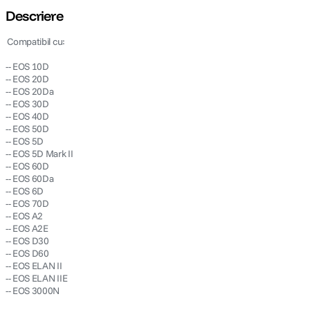
Descriere
 Compatibil cu:
-- EOS 10D
-- EOS 20D
-- EOS 20Da
-- EOS 30D
-- EOS 40D
-- EOS 50D
-- EOS 5D
-- EOS 5D Mark II
-- EOS 60D
-- EOS 60Da
-- EOS 6D
-- EOS 70D
-- EOS A2
-- EOS A2E
-- EOS D30
-- EOS D60
-- EOS ELAN II
-- EOS ELAN IIE
-- EOS 3000N