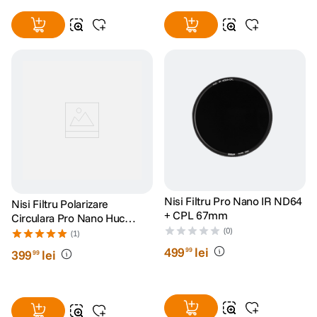
Nisi Filtru Pro Nano IR ND64
Nisi Filtru Polarizare
+ CPL 67mm
Circulara Pro Nano Huc
67mm
(0)
(1)
499
lei
99
399
lei
99