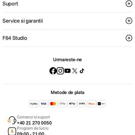
Suport
Service si garantii
F64 Studio
Urmareste-ne
Metode de plata
Comenzi si suport
+40 21 270 0050
Program de lucru
09:00 - 21:00