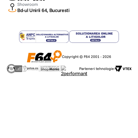
Showroom
Bd-ul Unirii 64, Bucuresti
Copyright © F64 2001 - 2026
Parteneri tehnologie: