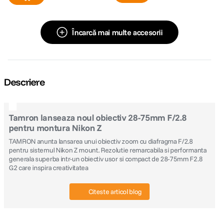
Încarcă mai multe accesorii
Descriere
Tamron lanseaza noul obiectiv 28-75mm F/2.8
pentru montura Nikon Z
TAMRON anunta lansarea unui obiectiv zoom cu diafragma F/2.8
pentru sistemul Nikon Z mount. Rezolutie remarcabila si performanta
generala superba intr-un obiectiv usor si compact de 28-75mm F2.8
G2 care inspira creativitatea
Citeste articol blog