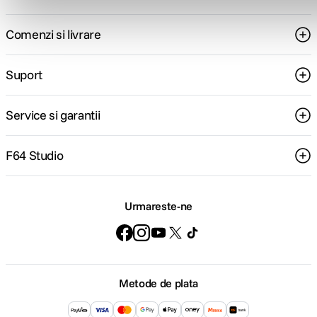
Comenzi si livrare
Suport
Service si garantii
F64 Studio
Urmareste-ne
Metode de plata