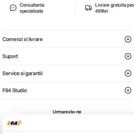
Consultanta
Livrare gratuita pe
specializata
499lei
Comenzi si livrare
Suport
Service si garantii
F64 Studio
Urmareste-ne