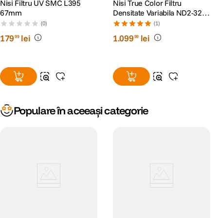
Nisi Filtru UV SMC L395
Nisi True Color Filtru
67mm
Densitate Variabila ND2-32
82mm
(0)
(1)
179
lei
1
.
099
lei
99
99
Populare în aceeași categorie