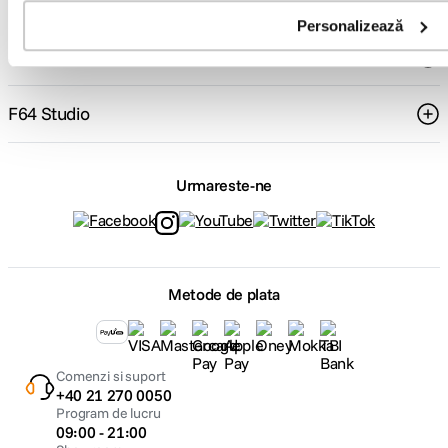
Personalizează
Service si garantii
F64 Studio
Urmareste-ne
Metode de plata
Comenzi si suport
+40 21 270 0050
Program de lucru
09:00 - 21:00