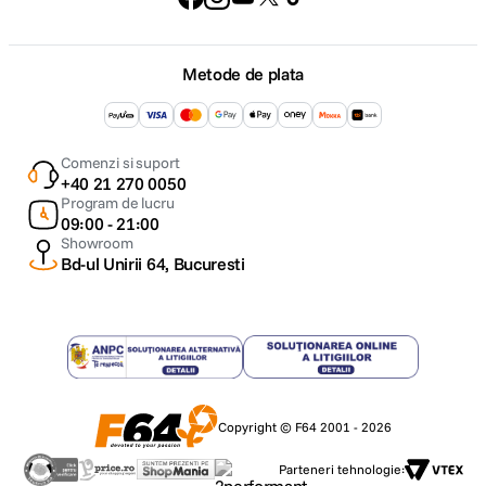
Metode de plata
Comenzi si suport
+40 21 270 0050
Program de lucru
09:00 - 21:00
Showroom
Bd-ul Unirii 64, Bucuresti
Copyright © F64 2001 - 2026
Parteneri tehnologie: