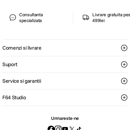
Consultanta
Livrare gratuita pe
specializata
499lei
Comenzi si livrare
Suport
Service si garantii
F64 Studio
Urmareste-ne