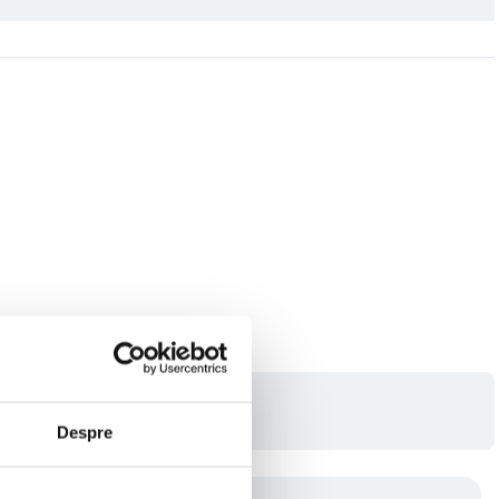
Despre
mpreuna: -10% discount