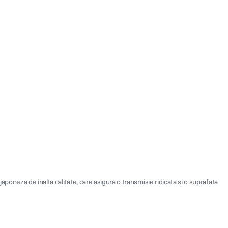
 japoneza de inalta calitate, care asigura o transmisie ridicata si o suprafata