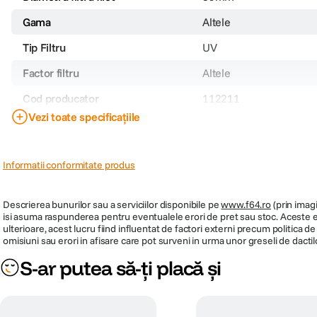
Gama
Altele
Tip Filtru
UV
Factor filtru
Altele
Cod producator
112211
Vezi toate specificațiile
PRP
99.990
Informatii conformitate produs
Descrierea bunurilor sau a serviciilor disponibile pe
www.f64.ro
(prin imagi
isi asuma raspunderea pentru eventualele erori de pret sau stoc. Aceste ero
ulterioare, acest lucru fiind influentat de factori externi precum politica 
omisiuni sau erori in afisare care pot surveni in urma unor greseli de dactil
S-ar putea să-ți placă și