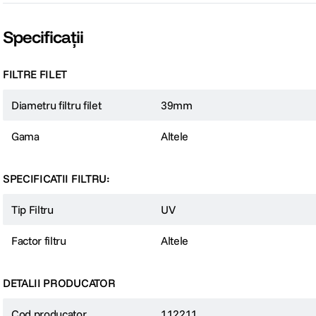
Specificații
FILTRE FILET
Diametru filtru filet
39mm
Gama
Altele
SPECIFICATII FILTRU:
Tip Filtru
UV
Factor filtru
Altele
DETALII PRODUCATOR
Cod producator
112211