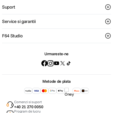
Suport
Service si garantii
F64 Studio
Urmareste-ne
Metode de plata
Comenzi si suport
+40 21 270 0050
Program de lucru