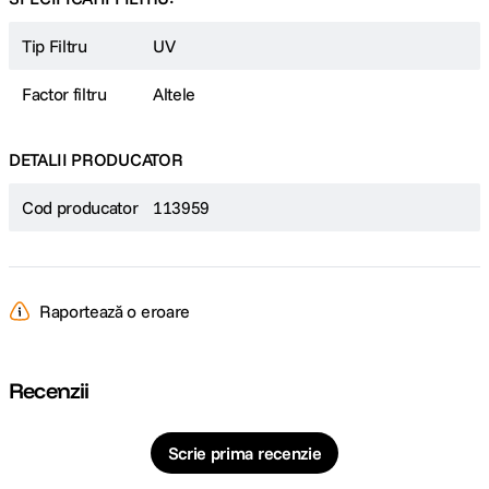
Tip Filtru
UV
Factor filtru
Altele
DETALII PRODUCATOR
Cod producator
113959
Raportează o eroare
Recenzii
Scrie prima recenzie