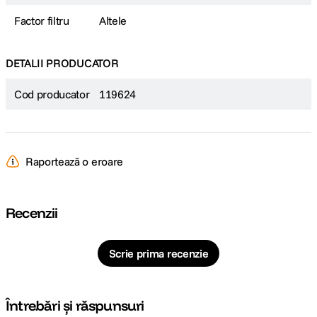
Factor filtru
Altele
DETALII PRODUCATOR
Cod producator
119624
Raportează o eroare
Recenzii
Scrie prima recenzie
Întrebări și răspunsuri