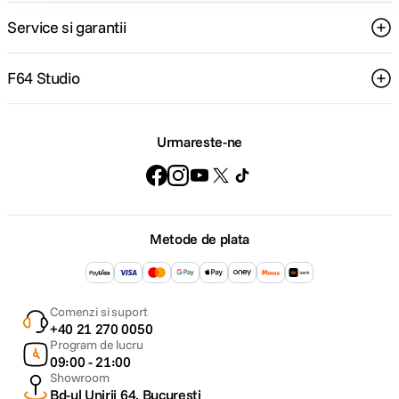
Service si garantii
F64 Studio
Urmareste-ne
Metode de plata
Comenzi si suport
+40 21 270 0050
Program de lucru
09:00 - 21:00
Showroom
Bd-ul Unirii 64, Bucuresti