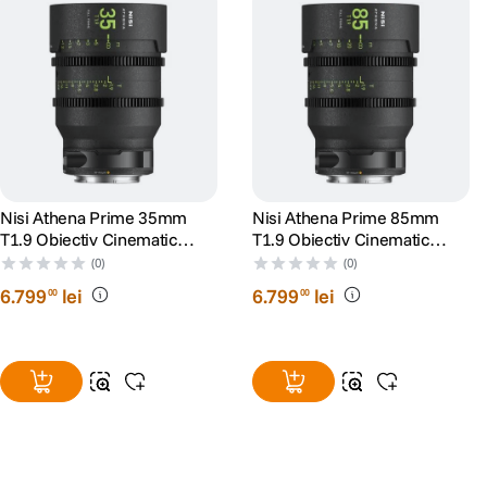
Nisi Athena Prime 35mm
Nisi Athena Prime 85mm
T1.9 Obiectiv Cinematic
T1.9 Obiectiv Cinematic
Mirrorless Montura PL
Mirrorless Montura PL
(0)
(0)
6
.
799
lei
6
.
799
lei
00
00