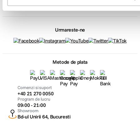
F64 Studio
Urmareste-ne
Metode de plata
Comenzi si suport
+40 21 270 0050
Program de lucru
09:00 - 21:00
Showroom
Bd-ul Unirii 64, Bucuresti