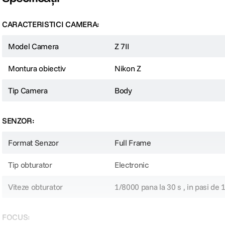
CARACTERISTICI CAMERA:
Model Camera
Z 7II
Montura obiectiv
Nikon Z
Tip Camera
Body
SENZOR:
Format Senzor
Full Frame
Tip obturator
Electronic
Viteze obturator
1/8000 pana la 30 s , in pasi de 
FOCUS: