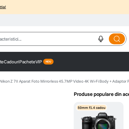
tia!
istici...
te
Cadouri
Pachete
VIP
Nikon Z 7II Aparat Foto Mirrorless 45.7MP Video 4K Wi-Fi Body + Adaptor 
Produse populare din ac
50mm f1.4 cadou