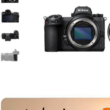
lavaliera
6
.
sony fx
7
.
card memorie
8
.
dji mic mini
9
.
dji osmo
10
.