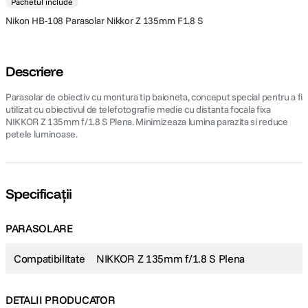
Pachetul include
Nikon HB-108 Parasolar Nikkor Z 135mm F1.8 S
Descriere
Parasolar de obiectiv cu montura tip baioneta, conceput special pentru a fi
utilizat cu obiectivul de telefotografie medie cu distanta focala fixa
NIKKOR Z 135mm f/1.8 S Plena. Minimizeaza lumina parazita si reduce
petele luminoase.
Specificații
PARASOLARE
Compatibilitate
NIKKOR Z 135mm f/1.8 S Plena
DETALII PRODUCATOR