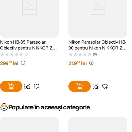
Nikon HB-85 Parasolar
Nikon Parasolar Obiectiv HB-
Obiectiv pentru NIKKOR Z
90 pentru Nikon NIKKOR Z
24-70mm f/4 S
50mm f/1.8 S
(0)
(0)
299
lei
219
lei
99
99
Populare în aceeași categorie