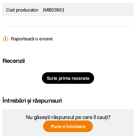
Cod producator
JMB03901
Raportează o eroare
Recenzii
Scrie prima recenzie
Întrebări și răspunsuri
Nu găsești răspunsul pe care îl cauți?
Pune o întrebare