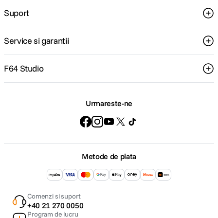
Suport
Service si garantii
F64 Studio
Urmareste-ne
Metode de plata
Comenzi si suport
+40 21 270 0050
Program de lucru