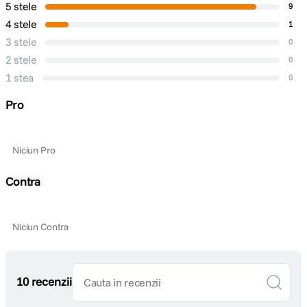
5 stele
9
4 stele
1
3 stele
0
2 stele
0
1 stea
0
Pro
Niciun Pro
Contra
Niciun Contra
10 recenzii