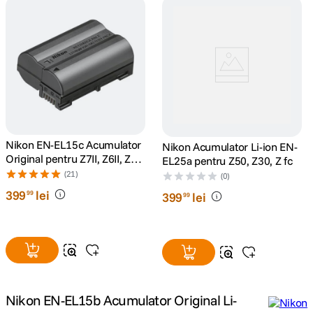
lavaliera
5
.
canon sx740 hs
6
.
card memorie
7
.
sony fx
8
.
Nikon EN-EL15c Acumulator
Nikon Acumulator Li-ion EN-
Original pentru Z7II, Z6II, Z5,
EL25a pentru Z50, Z30, Z fc
dji mic mini
9
.
Z6, Z7, D850, D780
(21)
(0)
399
lei
99
399
lei
dji osmo pocket 4
99
10
.
Nikon EN-EL15b Acumulator Original Li-