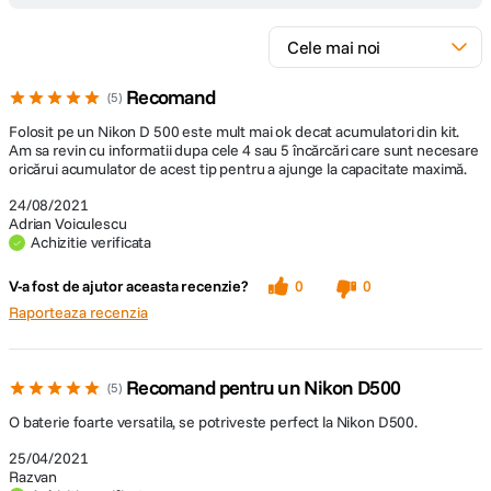
Recomand
5
Folosit pe un Nikon D 500 este mult mai ok decat acumulatori din kit.
Am sa revin cu informatii dupa cele 4 sau 5 încărcări care sunt necesare
oricărui acumulator de acest tip pentru a ajunge la capacitate maximă.
24/08/2021
Adrian Voiculescu
Achizitie verificata
V-a fost de ajutor aceasta recenzie?
0
0
Raporteaza recenzia
Recomand pentru un Nikon D500
5
O baterie foarte versatila, se potriveste perfect la Nikon D500.
25/04/2021
Razvan