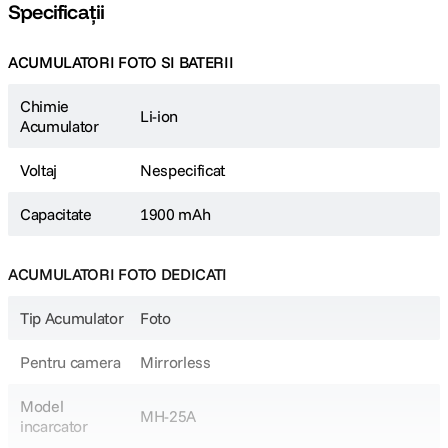
Specificații
ACUMULATORI FOTO SI BATERII
Chimie
Li-ion
Acumulator
Voltaj
Nespecificat
Capacitate
1900 mAh
ACUMULATORI FOTO DEDICATI
Tip Acumulator
Foto
Pentru camera
Mirrorless
Model
MH-25A
incarcator