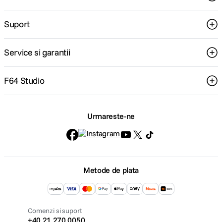
Suport
Service si garantii
F64 Studio
Urmareste-ne
Metode de plata
Comenzi si suport
+40 21 270 0050