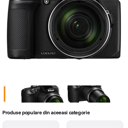
canon sx740 hs
5
.
lavaliera
6
.
card memorie
7
.
ulanzi
8
.
insta 360
9
.
godox
10
.
Produse populare din aceeasi categorie