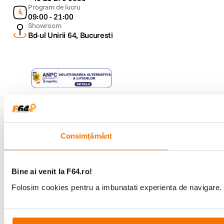
Program de lucru
09:00 - 21:00
Showroom
Bd-ul Unirii 64, Bucuresti
Copyright © F64 2001 - 2026
Parteneri tehnologie:
Consimțământ
Bine ai venit la F64.ro!
Folosim cookies pentru a imbunatati experienta de navigare. P