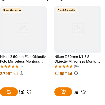
5 ani Garantie
5 ani Garantie
Nikon Z 50mm F1.4 Obiectiv
Nikon Z 50mm f/1.8 S
Foto Mirrorless Montura
Obiectiv Mirrorless Montura
Nikon Z
Nikon Z
(1)
(18)
2
.
799
lei
3
.
499
lei
99
99