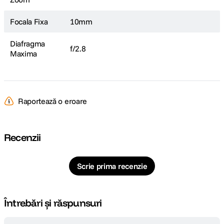
Focala Fixa
10mm
Diafragma
f/2.8
Maxima
Raportează o eroare
Recenzii
Scrie prima recenzie
Întrebări și răspunsuri