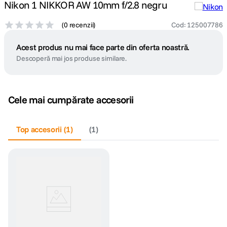
Nikon 1 NIKKOR AW 10mm f/2.8 negru
(
0 recenzii
)
Cod
:
125007786
Acest produs nu mai face parte din oferta noastră.
Descoperă mai jos produse similare.
Cele mai cumpărate accesorii
Top accesorii
(
1
)
(
1
)