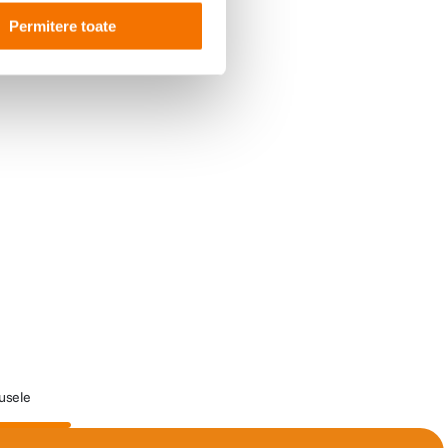
Permitere toate
dusele