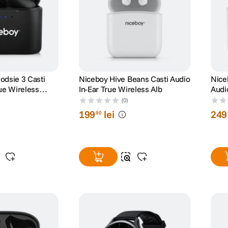
odsie 3 Casti
Niceboy Hive Beans Casti Audio
Nice
rue Wireless
In-Ear True Wireless Alb
Audi
(0)
199
lei
249
90