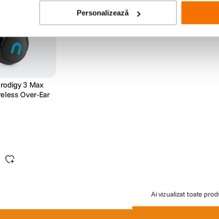
Personalizează
rodigy 3 Max
reless Over-Ear
Ai vizualizat toate pro