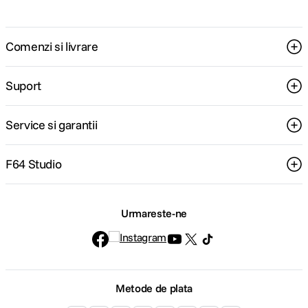
Comenzi si livrare
Suport
Service si garantii
F64 Studio
Urmareste-ne
Metode de plata