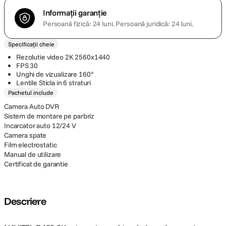
Informații garanție
Persoană fizică: 24 luni.
Persoană juridică: 24 luni.
Specificații cheie
Rezolutie video 2K 2560x1440
FPS 30
Unghi de vizualizare 160°
Lentile Sticla in 6 straturi
Pachetul include
Camera Auto DVR
Sistem de montare pe parbriz
Incarcator auto 12/24 V
Camera spate
Film electrostatic
Manual de utilizare
Certificat de garantie
Descriere