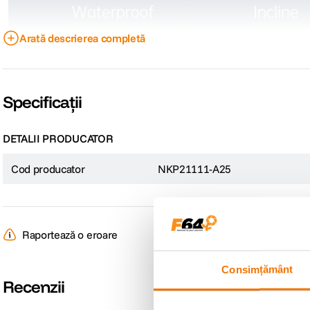
Arată descrierea completă
Specificații
DETALII PRODUCATOR
Cod producator
NKP21111-A25
Raportează o eroare
Consimțământ
Recenzii