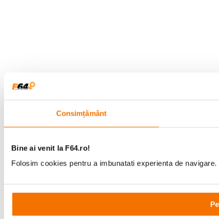
Consimțământ
Bine ai venit la F64.ro!
Folosim cookies pentru a imbunatati experienta de navigare. P
Pe