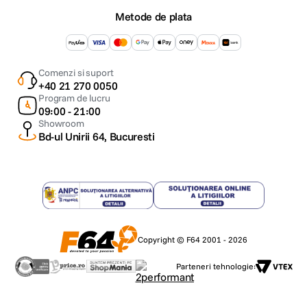
Metode de plata
Comenzi si suport
+40 21 270 0050
Program de lucru
09:00 - 21:00
Showroom
Bd-ul Unirii 64, Bucuresti
Copyright © F64 2001 - 2026
Parteneri tehnologie: