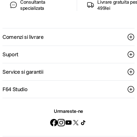
Consultanta
Livrare gratuita pe
specializata
499lei
Comenzi si livrare
Suport
Service si garantii
F64 Studio
Urmareste-ne