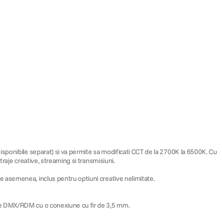
isponibile separat) si va permite sa modificati CCT de la 2700K la 6500K. Cu
raje creative, streaming si transmisiuni.
e asemenea, inclus pentru optiuni creative nelimitate.
ate DMX/RDM cu o conexiune cu fir de 3,5 mm.