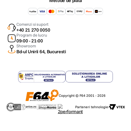
Metode de plata
Comenzi si suport
+40 21 270 0050
Program de lucru
09:00 - 21:00
Showroom
Bd-ul Unirii 64, Bucuresti
Copyright © F64 2001 - 2026
Parteneri tehnologie: