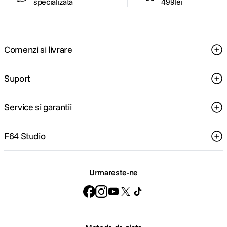
specializata
499lei
Comenzi si livrare
Suport
Service si garantii
F64 Studio
Urmareste-ne