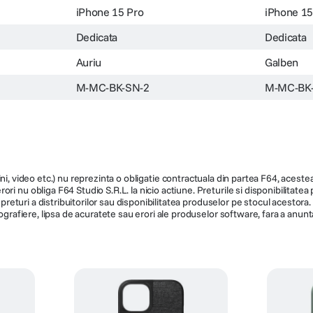
iPhone 15 Pro
iPhone 15
Dedicata
Dedicata
Auriu
Galben
M-MC-BK-SN-2
M-MC-BK
ni, video etc.) nu reprezinta o obligatie contractuala din partea F64, acestea 
ri nu obliga F64 Studio S.R.L. la nicio actiune. Preturile si disponibilitate
de preturi a distribuitorilor sau disponibilitatea produselor pe stocul acesto
ografiere, lipsa de acuratete sau erori ale produselor software, fara a anunta