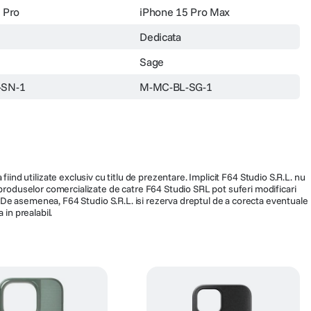
 Pro
iPhone 15 Pro Max
Dedicata
Sage
-SN-1
M-MC-BL-SG-1
fiind utilizate exclusiv cu titlu de prezentare. Implicit F64 Studio S.R.L. nu
a produselor comercializate de catre F64 Studio SRL pot suferi modificari
ra. De asemenea, F64 Studio S.R.L. isi rezerva dreptul de a corecta eventuale
 in prealabil.