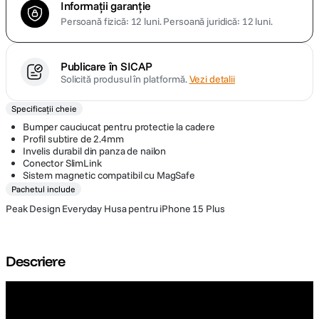
Informații garanție
Persoană fizică: 12 luni.
Persoană juridică: 12 luni.
Publicare în SICAP
Solicită produsul în platformă.
Vezi detalii
Specificații cheie
Bumper cauciucat pentru protectie la cadere
Profil subtire de 2.4mm
Invelis durabil din panza de nailon
Conector SlimLink
Sistem magnetic compatibil cu MagSafe
Pachetul include
Peak Design Everyday Husa pentru iPhone 15 Plus
Descriere