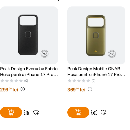
Peak Design Everyday Fabric
Peak Design Mobile GNAR
Husa pentru iPhone 17 Pro
Husa pentru iPhone 17 Pro
Gri
Max Verde
(0)
(0)
299
lei
369
lei
00
00