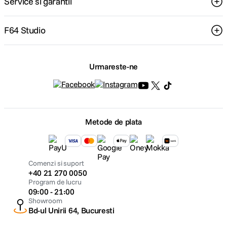
Service si garantii
F64 Studio
Urmareste-ne
Metode de plata
Comenzi si suport
+40 21 270 0050
Program de lucru
09:00 - 21:00
Showroom
Bd-ul Unirii 64, Bucuresti