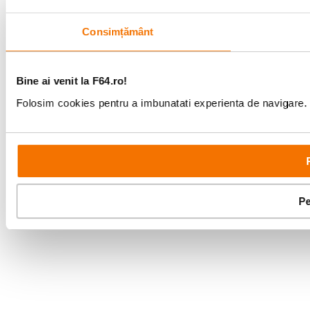
Consimțământ
Bine ai venit la F64.ro!
Folosim cookies pentru a imbunatati experienta de navigare. P
Pe