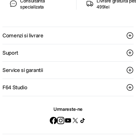
Consultanta
Livrare gratuita pe
specializata
499lei
Comenzi si livrare
Suport
Service si garantii
F64 Studio
Urmareste-ne