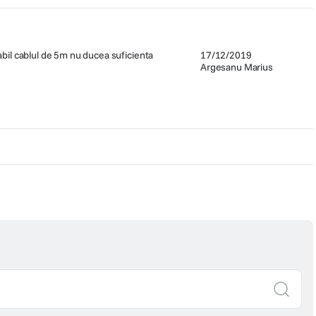
abil cablul de 5m nu ducea suficienta
17/12/2019
Argesanu Marius