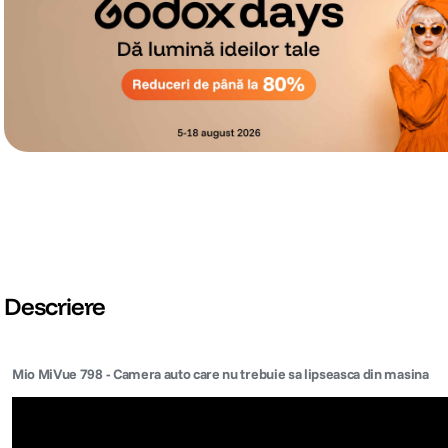
Descriere
Mio MiVue 798 - Camera auto care nu trebuie sa lipseasca din masina