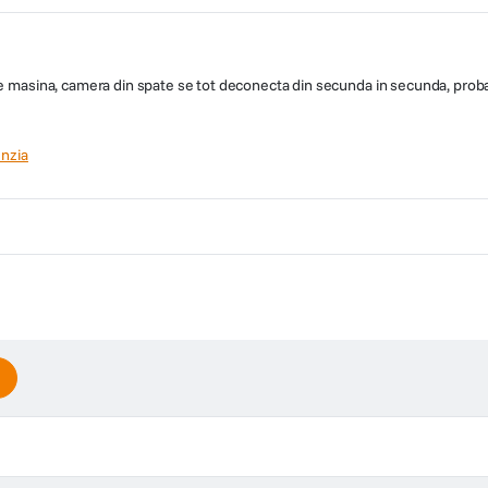
 pe masina, camera din spate se tot deconecta din secunda in secunda, prob
nzia