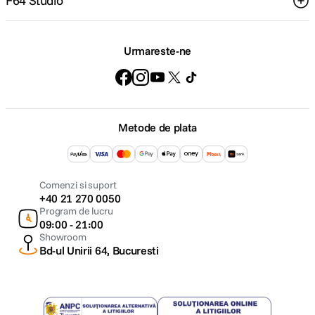
F64 Studio
Urmareste-ne
Metode de plata
Comenzi si suport
+40 21 270 0050
Program de lucru
09:00 - 21:00
Showroom
Bd-ul Unirii 64, Bucuresti