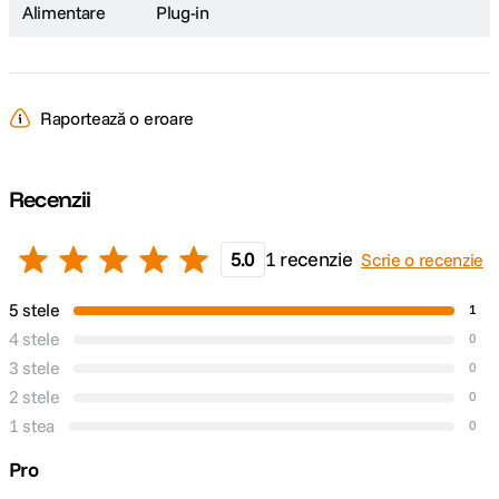
Alimentare
Plug-in
Raportează o eroare
Recenzii
5.0
1 recenzie
Scrie o recenzie
5 stele
1
4 stele
0
3 stele
0
2 stele
0
1 stea
0
Pro