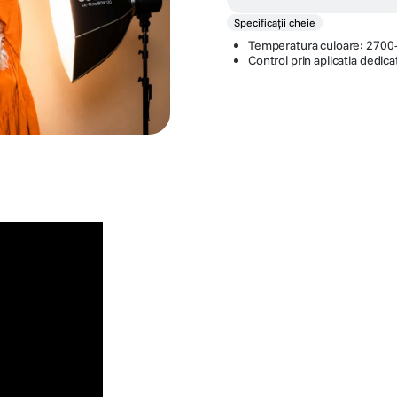
Specificații cheie
Temperatura culoare: 270
Control prin aplicatia dedi