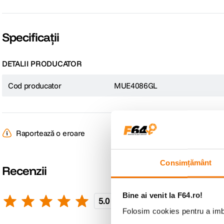
Specificații
DETALII PRODUCATOR
Cod producator
MUE4086GL
Datorita design-ului elegant si celor 72 LED-uri, plafoniera Xiaomi ofera ilum
Raportează o eroare
Consimțământ
Recenzii
Bine ai venit la F64.ro!
5.0
2 recenzii
Scrie o recenzie
Folosim cookies pentru a imbu