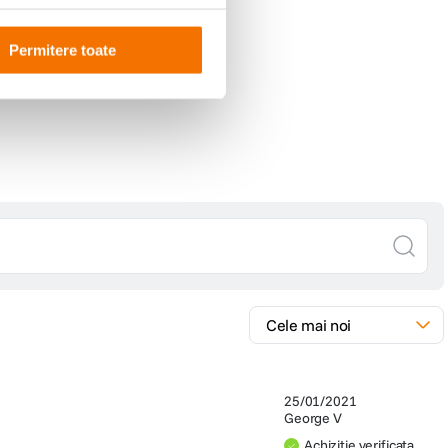
t
Permitere toate
25/01/2021
George V
Achizitie verificata