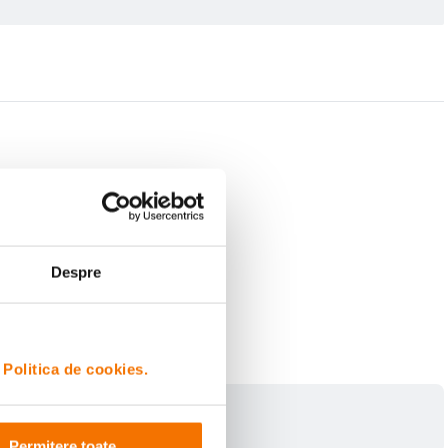
Despre
i
Politica de cookies.
Permitere toate