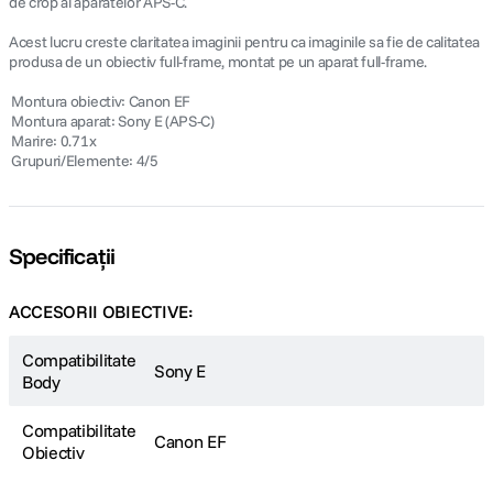
de crop al aparatelor APS-C.
Acest lucru creste claritatea imaginii pentru ca imaginile sa fie de calitatea
produsa de un obiectiv full-frame, montat pe un aparat full-frame.
 Montura obiectiv: Canon EF
 Montura aparat: Sony E (APS-C)
 Marire: 0.71x
 Grupuri/Elemente: 4/5
Specificații
ACCESORII OBIECTIVE:
Compatibilitate
Sony E
Body
Compatibilitate
Canon EF
Obiectiv