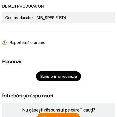
DETALII PRODUCATOR
Cod producator
MB_SPEF-E-BT4
Raportează o eroare
Recenzii
Scrie prima recenzie
Întrebări și răspunsuri
Nu găsești răspunsul pe care îl cauți?