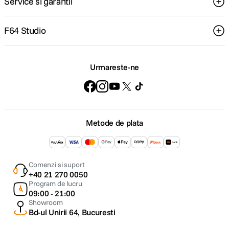
Service si garantii
F64 Studio
Urmareste-ne
Metode de plata
Comenzi si suport
+40 21 270 0050
Program de lucru
09:00 - 21:00
Showroom
Bd-ul Unirii 64, Bucuresti