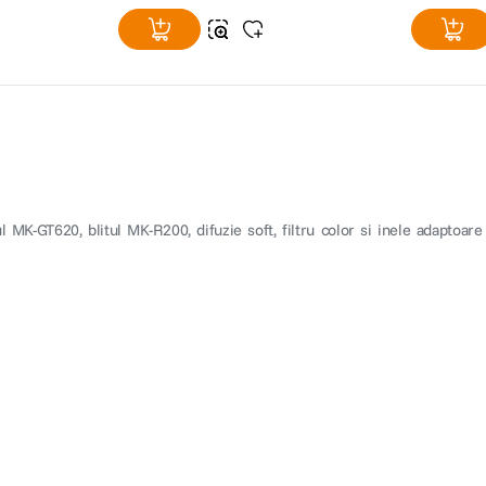
l MK-GT620, blitul MK-R200, difuzie soft, filtru color si inele ada