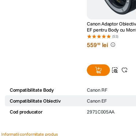
Canon Adaptor Obiecti
EF pentru Body cu Mon
(53)
559
lei
99
Compatibilitate Body
Canon RF
Compatibilitate Obiectiv
Canon EF
Cod producator
2971C005AA
Informatii conformitate produs