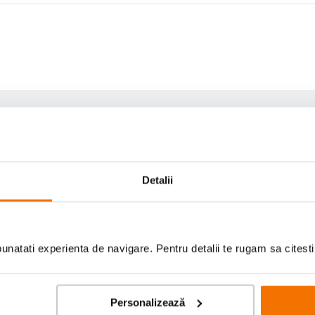
Detalii
natati experienta de navigare. Pentru detalii te rugam sa citest
Personalizează