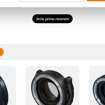
Scrie prima recenzie