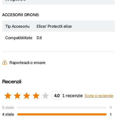
ACCESORII DRONE:
Tip Accesoriu
Elice/ Protectii elice
Compatibilitate
DJI
Raportează o eroare
Recenzii
4.0
1 recenzie
Scrie o recenzie
5 stele
0
4 stele
1