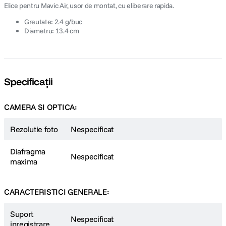
Elice pentru Mavic Air, usor de montat, cu eliberare rapida.
Greutate: 2.4 g/buc
Diametru: 13.4 cm
Specificații
CAMERA SI OPTICA:
Rezolutie foto
Nespecificat
Diafragma
Nespecificat
maxima
CARACTERISTICI GENERALE:
Suport
Nespecificat
inregistrare