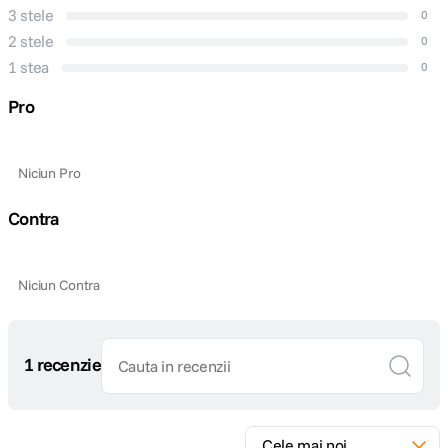
3 stele
0
2 stele
0
1 stea
0
Pro
Niciun Pro
Contra
Niciun Contra
1 recenzie