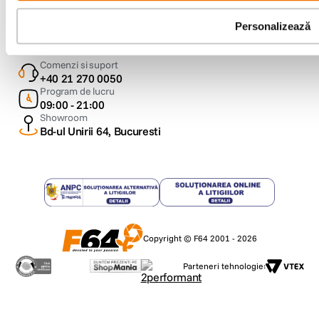
Metode de plata
Personalizează
Comenzi si suport
+40 21 270 0050
Program de lucru
09:00 - 21:00
Showroom
Bd-ul Unirii 64, Bucuresti
Copyright © F64 2001 - 2026
Parteneri tehnologie: