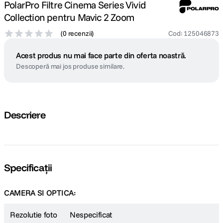
PolarPro Filtre Cinema Series Vivid
Collection pentru Mavic 2 Zoom
(
0 recenzii
)
Cod
:
125046873
Acest produs nu mai face parte din oferta noastră.
Descoperă mai jos produse similare.
Descriere
Specificații
CAMERA SI OPTICA:
Rezolutie foto
Nespecificat