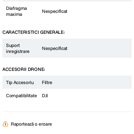
Diafragma
Nespecificat
maxima
CARACTERISTICI GENERALE:
Suport
Nespecificat
inregistrare
ACCESORII DRONE:
Tip Accesoriu
Filtre
Compatibilitate
DJI
Raportează o eroare