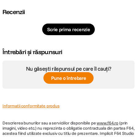
Recenzii
Scrie prima recenzie
Întrebări și răspunsuri
Nu găsești răspunsul pe care îl cauți?
Pune o întrebare
Informatii conformitate produs
Descrierea bunurilor sau a serviciilor disponibile pe
www.f64.ro
(prin
imagini, video etc.) nu reprezinta o obligatie contractuala din partea F64,
acestea fiind utilizate exclusiv cu titlu de prezentare. Implicit F64 Studio