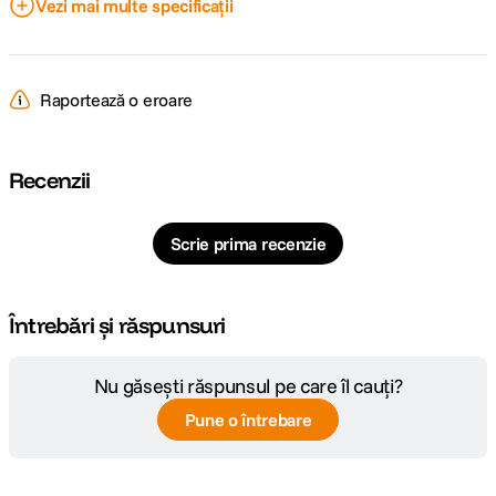
Vezi mai multe specificații
Cod producator
MB PL-RL-TL55
Raportează o eroare
Recenzii
Scrie prima recenzie
Întrebări și răspunsuri
Nu găsești răspunsul pe care îl cauți?
Pune o întrebare