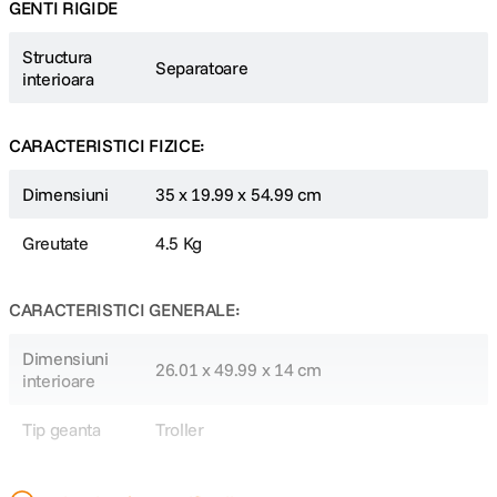
GENTI RIGIDE
Structura
Separatoare
interioara
CARACTERISTICI FIZICE:
Dimensiuni
35 x 19.99 x 54.99 cm
Greutate
4.5 Kg
CARACTERISTICI GENERALE:
Dimensiuni
26.01 x 49.99 x 14 cm
interioare
Tip geanta
Troller
DETALII PRODUCATOR