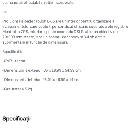
cu manerul retractabil si rotile incorporate.
p>
Pro Light Reloader Tough L-55 are un interior pentru organizare a
echipamentului care poate fi personalizat utilizand separatoarele reglabile
Manfrotto CPS. Interiorul poate acomoda DSLR-ul cu un obiectiv de
70/200 mm atasat, inca un aparat - doar body si 3-4 obiective
suplimentare in functie de dimensiuni.
Specificatii:
- IP67 - testat
- Dimensiuni la exterior: 35 x 19.99 x 54.99 cm
- Dimensiuni la interior: 26.01 x 49.99 x 14 cm
- Greutate: 4.5 kg
Specificații